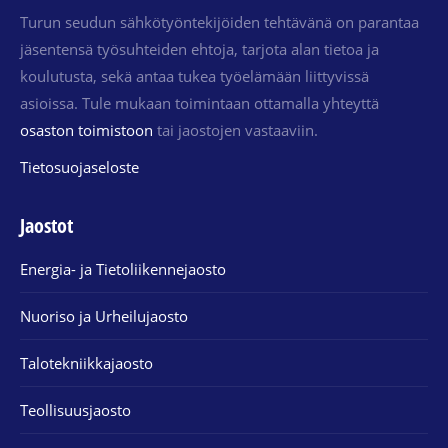
Turun seudun sähkötyöntekijöiden tehtävänä on parantaa
jäsentensä työsuhteiden ehtoja, tarjota alan tietoa ja
koulutusta, sekä antaa tukea työelämään liittyvissä
asioissa. Tule mukaan toimintaan ottamalla yhteyttä
osaston toimistoon
tai jaostojen vastaaviin.
Tietosuojaseloste
Jaostot
Energia- ja Tietoliikennejaosto
Nuoriso ja Urheilujaosto
Talotekniikkajaosto
Teollisuusjaosto