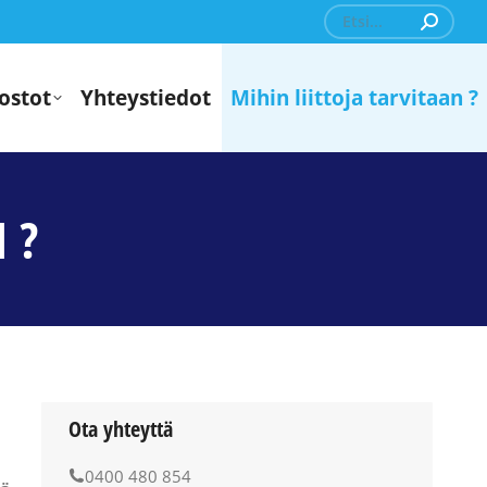
Search:
ostot
Yhteystiedot
Mihin liittoja tarvitaan ?
 ?
Ota yhteyttä
0400 480 854