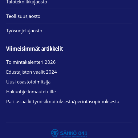
Talotekniikkajaosto
Teollisuusjaosto
Työsuojelujaosto
Viimeisimmät artikkelit
Toimintakalenteri 2026
Edustajiston vaalit 2024
Uusi osastotoimitsija
Hakuohje lomautetuille
Pari asiaa liittymisilmoituksesta/perintäsopimuksesta