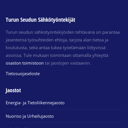
Turun Seudun Sähkötyöntekijät
Turun seudun sähkötyöntekijöiden tehtävänä on parantaa
jäsentensä työsuhteiden ehtoja, tarjota alan tietoa ja
koulutusta, sekä antaa tukea työelämään liittyvissä
asioissa. Tule mukaan toimintaan ottamalla yhteyttä
osaston toimistoon
tai jaostojen vastaaviin.
Tietosuojaseloste
Jaostot
Energia- ja Tietoliikennejaosto
Nuoriso ja Urheilujaosto