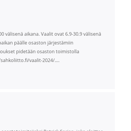
 välisenä aikana. Vaalit ovat 6.9-30.9 välisenä
paikan päälle osaston järjestämiin
oukset pidetään osaston toimistolla
ahkoliitto.fi/vaalit-2024/.…