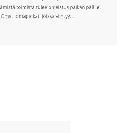
mistä toimista tulee ohjeistus paikan päälle.
 Omat lomapaikat, joissa viihtyy…