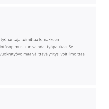
tä työnantaja toimittaa lomakkeen
erintäsopimus, kun vaihdat työpaikkaa. Se
vuokratyövoimaa välittävä yritys, voit ilmoittaa