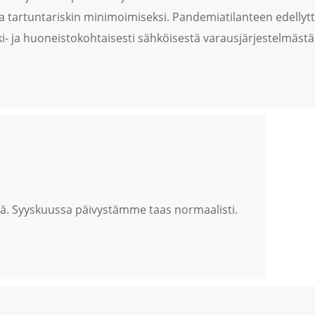
a tartuntariskin minimoimiseksi. Pandemiatilanteen edellyttä
- ja huoneistokohtaisesti sähköisestä varausjärjestelmästä
ystä. Syyskuussa päivystämme taas normaalisti.