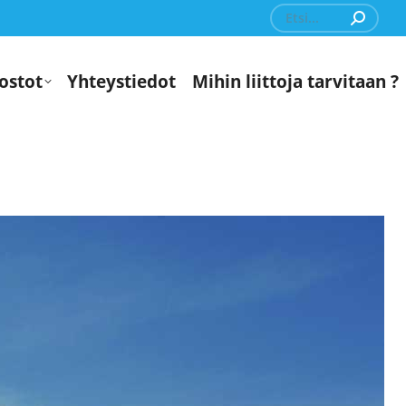
Search:
ostot
Yhteystiedot
Mihin liittoja tarvitaan ?