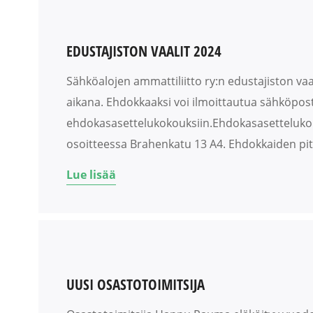
EDUSTAJISTON VAALIT 2024
Sähköalojen ammattiliitto ry:n edustajiston vaa
aikana. Ehdokkaaksi voi ilmoittautua sähköpost
ehdokasasettelukokouksiin.Ehdokasasettelukoko
osoitteessa Brahenkatu 13 A4. Ehdokkaiden pitää
Lue lisää
UUSI OSASTOTOIMITSIJA