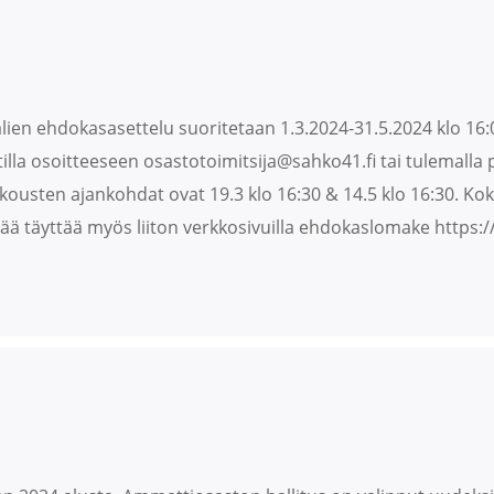
lien ehdokasasettelu suoritetaan 1.3.2024-31.5.2024 klo 16:00
illa osoitteeseen osastotoimitsija@sahko41.fi tai tulemalla 
usten ajankohdat ovat 19.3 klo 16:30 & 14.5 klo 16:30. Kok
 täyttää myös liiton verkkosivuilla ehdokaslomake https://s