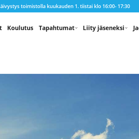
ivystys toimistolla kuukauden 1. tiistai klo 16:00- 17:30
t
Koulutus
Tapahtumat
Liity jäseneksi
Ja