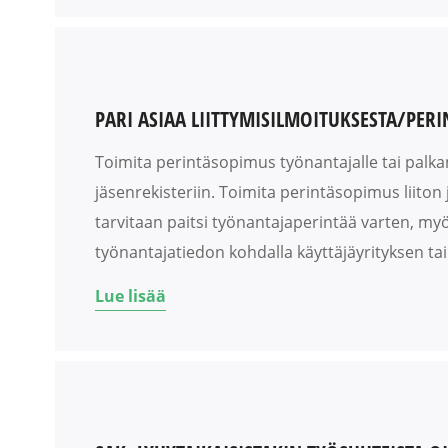
PARI ASIAA LIITTYMISILMOITUKSESTA/PER
Toimita perintäsopimus työnantajalle tai palka
jäsenrekisteriin. Toimita perintäsopimus liiton
tarvitaan paitsi työnantajaperintää varten, myö
työnantajatiedon kohdalla käyttäjäyrityksen tai 
Lue lisää