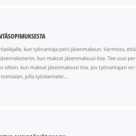
INTÄSOPIMUKSESTA
nlaskijalle, kun työnantaja perii jäsenmaksun. Varmista, et
 jäsenrekisteriin, kun maksat jäsenmaksusi itse. Tee uusi p
s silloin, kun maksat jäsenmaksusi itse. Jos työnantajasi on 
toimialan, jolla työskentelet.…