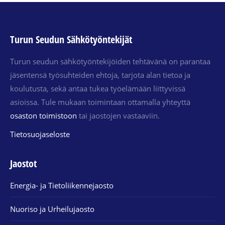
Turun Seudun Sähkötyöntekijät
Turun seudun sähkötyöntekijöiden tehtävänä on parantaa
jäsentensä työsuhteiden ehtoja, tarjota alan tietoa ja
koulutusta, sekä antaa tukea työelämään liittyvissä
asioissa. Tule mukaan toimintaan ottamalla yhteyttä
osaston toimistoon
tai jaostojen vastaaviin.
Tietosuojaseloste
Jaostot
Energia- ja Tietoliikennejaosto
Nuoriso ja Urheilujaosto