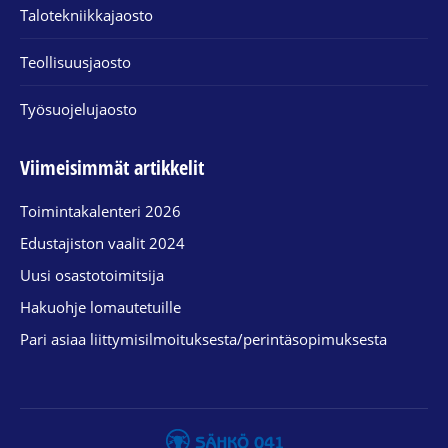
Talotekniikkajaosto
Teollisuusjaosto
Työsuojelujaosto
Viimeisimmät artikkelit
Toimintakalenteri 2026
Edustajiston vaalit 2024
Uusi osastotoimitsija
Hakuohje lomautetuille
Pari asiaa liittymisilmoituksesta/perintäsopimuksesta