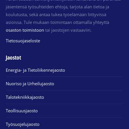
jäsentensä työsuhteiden ehtoja, tarjota alan tietoa ja
koulutusta, sekä antaa tukea työelämään liittyvissä
asioissa. Tule mukaan toimintaan ottamalla yhteyttä
osaston toimistoon
tai jaostojen vastaaviin.
Tietosuojaseloste
Jaostot
Energia- ja Tietoliikennejaosto
Nuoriso ja Urheilujaosto
Talotekniikkajaosto
Teollisuusjaosto
Työsuojelujaosto